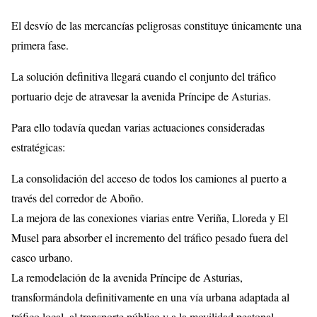
El desvío de las mercancías peligrosas constituye únicamente una
primera fase.
La solución definitiva llegará cuando el conjunto del tráfico
portuario deje de atravesar la avenida Príncipe de Asturias.
Para ello todavía quedan varias actuaciones consideradas
estratégicas:
La consolidación del acceso de todos los camiones al puerto a
través del corredor de Aboño.
La mejora de las conexiones viarias entre Veriña, Lloreda y El
Musel para absorber el incremento del tráfico pesado fuera del
casco urbano.
La remodelación de la avenida Príncipe de Asturias,
transformándola definitivamente en una vía urbana adaptada al
tráfico local, al transporte público y a la movilidad peatonal.