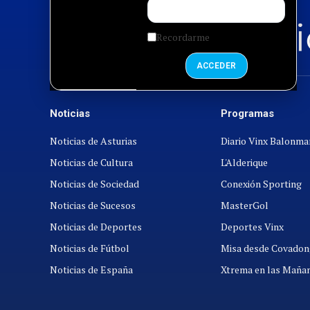
Recordarme
ACCEDER
Noticias
Programas
Noticias de Asturias
Diario Vinx Balonm
Noticias de Cultura
L'Alderique
Noticias de Sociedad
Conexión Sporting
Noticias de Sucesos
MasterGol
Noticias de Deportes
Deportes Vinx
Noticias de Fútbol
Misa desde Covadon
Noticias de España
Xtrema en las Maña