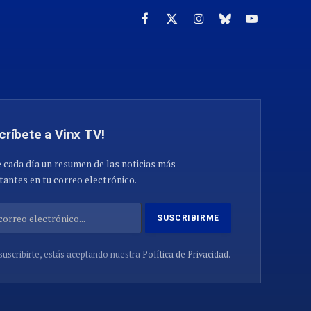
Facebook
X
Instagram
Cielo
YouTube
(Twitter)
azul
críbete a Vinx TV!
 cada día un resumen de las noticias más
antes en tu correo electrónico.
suscribirte, estás aceptando nuestra
Política de Privacidad
.