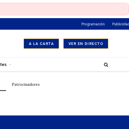
Programación
Publicida
A LA CARTA
VER EN DIRECTO
tes
s
Patrocinadores