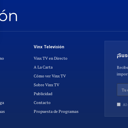
Vinx Televisión
¡Sus
ano
Vinx TV en Directo
A La Carta
Recibe
import
Cómo ver Vinx TV
Sobre Vinx TV
Publicidad
ga
Contacto
Al 
nas
Propuesta de Programas