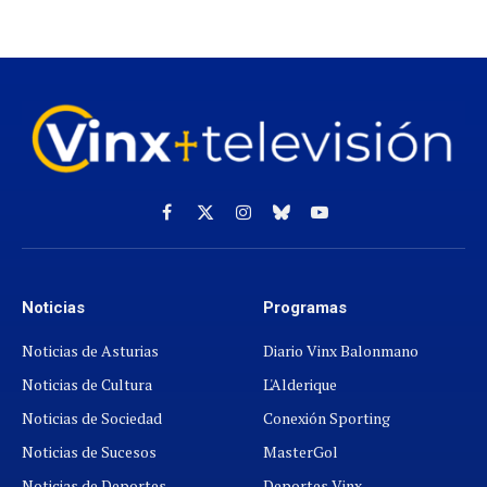
Facebook
X
Instagram
Cielo
YouTube
(Twitter)
azul
Noticias
Programas
Noticias de Asturias
Diario Vinx Balonmano
Noticias de Cultura
L'Alderique
Noticias de Sociedad
Conexión Sporting
Noticias de Sucesos
MasterGol
Noticias de Deportes
Deportes Vinx