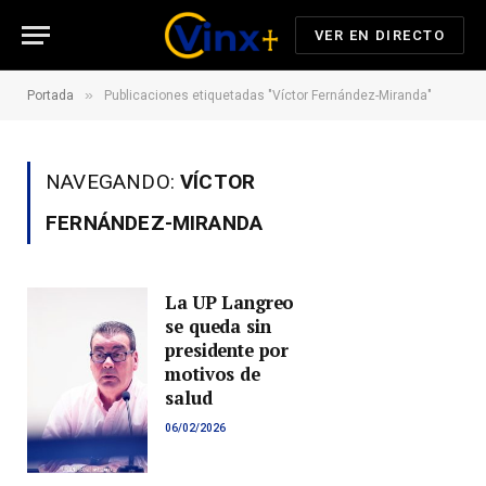
VER EN DIRECTO
»
Portada
Publicaciones etiquetadas "Víctor Fernández-Miranda"
NAVEGANDO:
VÍCTOR
FERNÁNDEZ-MIRANDA
La UP Langreo
se queda sin
presidente por
motivos de
salud
06/02/2026