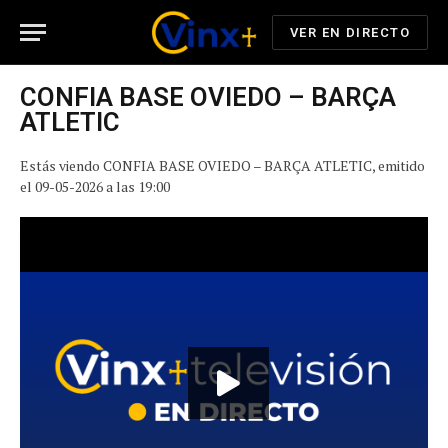
VER EN DIRECTO
CONFI­A BASE OVIEDO – BARÇA
ATLETIC
Estás viendo CONFI­A BASE OVIEDO – BARÇA ATLETIC, emitido
el 09-05-2026 a las 19:00