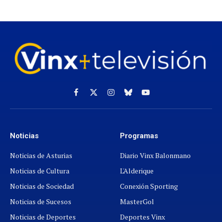
Facebook
X
Instagram
Cielo
YouTube
(Twitter)
azul
Noticias
Programas
Noticias de Asturias
Diario Vinx Balonmano
Noticias de Cultura
L'Alderique
Noticias de Sociedad
Conexión Sporting
Noticias de Sucesos
MasterGol
Noticias de Deportes
Deportes Vinx