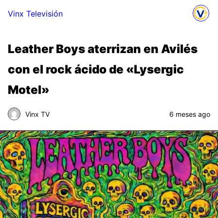
Vinx Televisión
Leather Boys aterrizan en Avilés
con el rock ácido de «Lysergic
Motel»
Vinx TV
6 meses ago