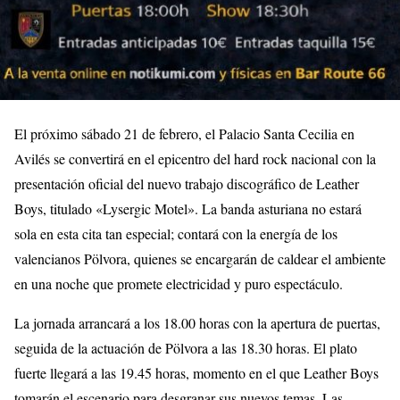
El próximo sábado 21 de febrero, el Palacio Santa Cecilia en
Avilés se convertirá en el epicentro del hard rock nacional con la
presentación oficial del nuevo trabajo discográfico de Leather
Boys, titulado «Lysergic Motel». La banda asturiana no estará
sola en esta cita tan especial; contará con la energía de los
valencianos Pölvora, quienes se encargarán de caldear el ambiente
en una noche que promete electricidad y puro espectáculo.
La jornada arrancará a los 18.00 horas con la apertura de puertas,
seguida de la actuación de Pölvora a las 18.30 horas. El plato
fuerte llegará a las 19.45 horas, momento en el que Leather Boys
tomarán el escenario para desgranar sus nuevos temas. Las