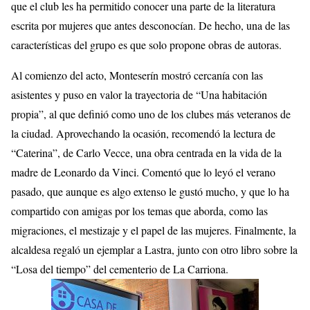
que el club les ha permitido conocer una parte de la literatura
escrita por mujeres que antes desconocían. De hecho, una de las
características del grupo es que solo propone obras de autoras.
Al comienzo del acto, Monteserín mostró cercanía con las
asistentes y puso en valor la trayectoria de “Una habitación
propia”, al que definió como uno de los clubes más veteranos de
la ciudad. Aprovechando la ocasión, recomendó la lectura de
“Caterina”, de Carlo Vecce, una obra centrada en la vida de la
madre de Leonardo da Vinci. Comentó que lo leyó el verano
pasado, que aunque es algo extenso le gustó mucho, y que lo ha
compartido con amigas por los temas que aborda, como las
migraciones, el mestizaje y el papel de las mujeres. Finalmente, la
alcaldesa regaló un ejemplar a Lastra, junto con otro libro sobre la
“Losa del tiempo” del cementerio de La Carriona.