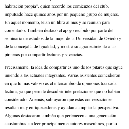
habitación propia”, quien recordó los comienzos del club,
impulsado hace quince años por un pequeño grupo de mujeres.
En aquel momento, leían un libro al mes y se reunían para
comentarlo. También destacó el apoyo recibido por parte del
seminario de estudios de la mujer de la Universidad de Oviedo y
de la concejalía de Igualdad, y mostró su agradecimiento a las
pioneras por compartir lecturas y vivencias.
Precisamente, la idea de compartir es uno de los pilares que sigue
uniendo a las actuales integrantes. Varias asistentes coincidieron
en que lo más valioso es el intercambio de opiniones tras cada
lectura, ya que permite descubrir interpretaciones que no habían
considerado. Además, subrayaron que estas conversaciones
resultan muy enriquecedoras y ayudan a ampliar la perspectiva.
Algunas destacaron también que pertenecen a una generación
acostumbrada a leer principalmente autores masculinos, por lo