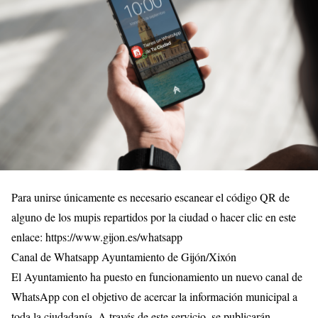
Para unirse únicamente es necesario escanear el código QR de
alguno de los mupis repartidos por la ciudad o hacer clic en este
enlace: https://www.gijon.es/whatsapp
Canal de Whatsapp Ayuntamiento de Gijón/Xixón
El Ayuntamiento ha puesto en funcionamiento un nuevo canal de
WhatsApp con el objetivo de acercar la información municipal a
toda la ciudadanía. A través de este servicio, se publicarán