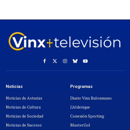
Facebook
X
Instagram
Cielo
YouTube
(Twitter)
azul
Noticias
Programas
Noticias de Asturias
Diario Vinx Balonmano
Noticias de Cultura
L'Alderique
Noticias de Sociedad
Conexión Sporting
Noticias de Sucesos
MasterGol