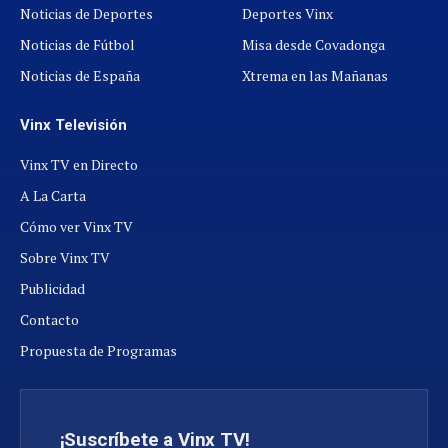
Noticias de Deportes
Deportes Vinx
Noticias de Fútbol
Misa desde Covadonga
Noticias de España
Xtrema en las Mañanas
Vinx Televisión
Vinx TV en Directo
A La Carta
Cómo ver Vinx TV
Sobre Vinx TV
Publicidad
Contacto
Propuesta de Programas
¡Suscríbete a Vinx TV!