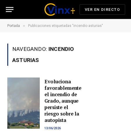
VER EN DIRECTO
»
Portada
Publicaciones etiquetadas "incendio asturias"
NAVEGANDO:
INCENDIO
ASTURIAS
Evoluciona
favorablemente
el incendio de
Grado, aunque
persiste el
riesgo sobre la
autopista
13/06/2026