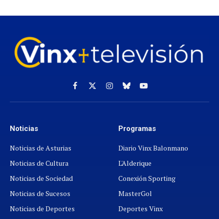
Facebook
X
Instagram
Cielo
YouTube
(Twitter)
azul
Noticias
Programas
Noticias de Asturias
Diario Vinx Balonmano
Noticias de Cultura
L'Alderique
Noticias de Sociedad
Conexión Sporting
Noticias de Sucesos
MasterGol
Noticias de Deportes
Deportes Vinx