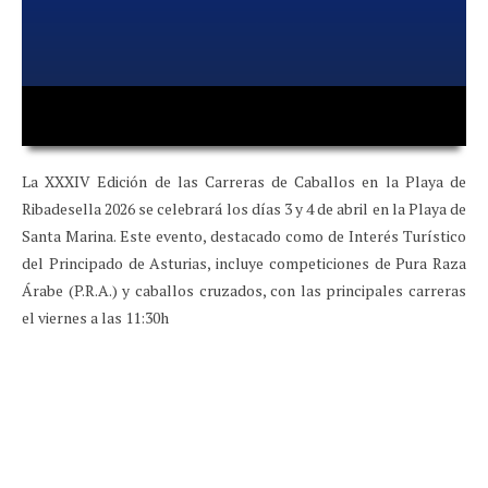
00:00
00:00
La XXXIV Edición de las Carreras de Caballos en la Playa de
Ribadesella 2026 se celebrará los días 3 y 4 de abril en la Playa de
Santa Marina. Este evento, destacado como de Interés Turístico
del Principado de Asturias, incluye competiciones de Pura Raza
Árabe (P.R.A.) y caballos cruzados, con las principales carreras
el viernes a las 11:30h