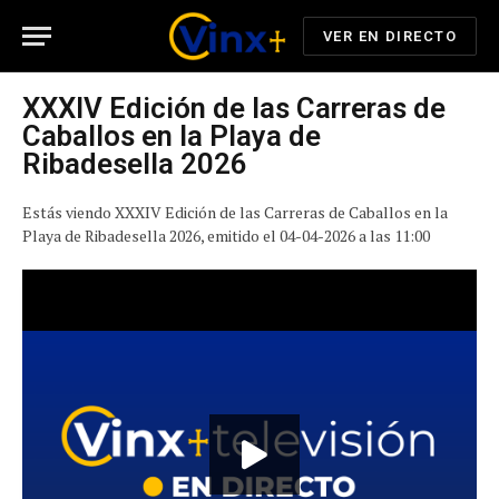
VER EN DIRECTO
XXXIV Edición de las Carreras de
Caballos en la Playa de
Ribadesella 2026
Estás viendo XXXIV Edición de las Carreras de Caballos en la
Playa de Ribadesella 2026, emitido el 04-04-2026 a las 11:00