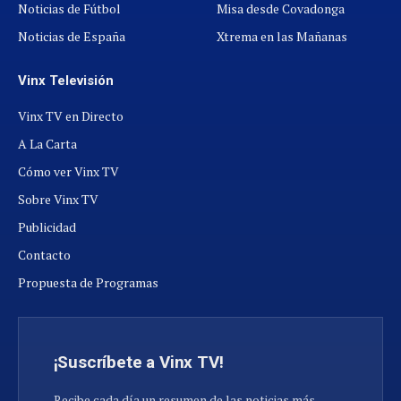
Noticias de Fútbol
Misa desde Covadonga
Noticias de España
Xtrema en las Mañanas
Vinx Televisión
Vinx TV en Directo
A La Carta
Cómo ver Vinx TV
Sobre Vinx TV
Publicidad
Contacto
Propuesta de Programas
¡Suscríbete a Vinx TV!
Recibe cada día un resumen de las noticias más