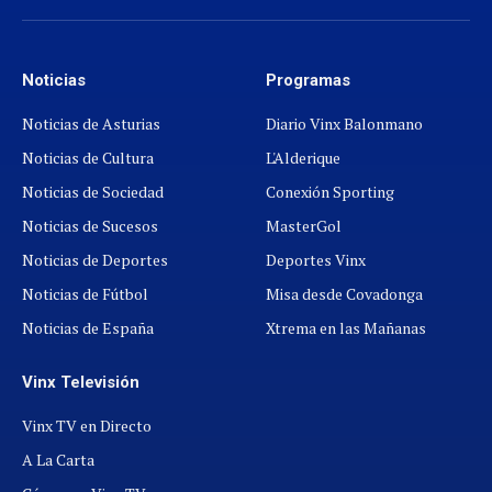
(Twitter)
azul
Noticias
Programas
Noticias de Asturias
Diario Vinx Balonmano
Noticias de Cultura
L'Alderique
Noticias de Sociedad
Conexión Sporting
Noticias de Sucesos
MasterGol
Noticias de Deportes
Deportes Vinx
Noticias de Fútbol
Misa desde Covadonga
Noticias de España
Xtrema en las Mañanas
Vinx Televisión
Vinx TV en Directo
A La Carta