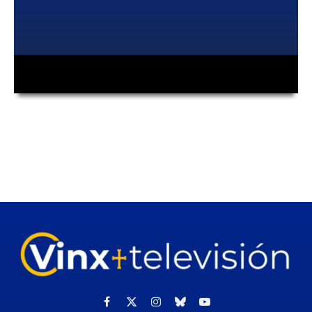
00:00
00:00
Facebook
X
Instagram
Cielo
YouTube