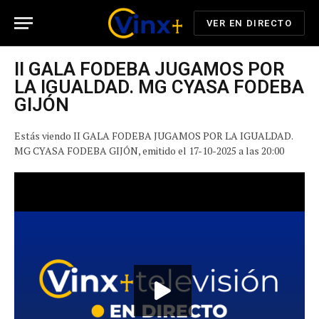
VER EN DIRECTO
II GALA FODEBA JUGAMOS POR
LA IGUALDAD. MG CYASA FODEBA
GIJÓN
Estás viendo II GALA FODEBA JUGAMOS POR LA IGUALDAD.
MG CYASA FODEBA GIJÓN, emitido el 17-10-2025 a las 20:00