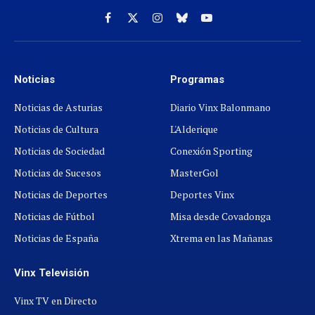
Facebook
X
Instagram
Cielo
YouTube
(Twitter)
azul
Noticias
Programas
Noticias de Asturias
Diario Vinx Balonmano
Noticias de Cultura
L'Alderique
Noticias de Sociedad
Conexión Sporting
Noticias de Sucesos
MasterGol
Noticias de Deportes
Deportes Vinx
Noticias de Fútbol
Misa desde Covadonga
Noticias de España
Xtrema en las Mañanas
Vinx Televisión
Vinx TV en Directo