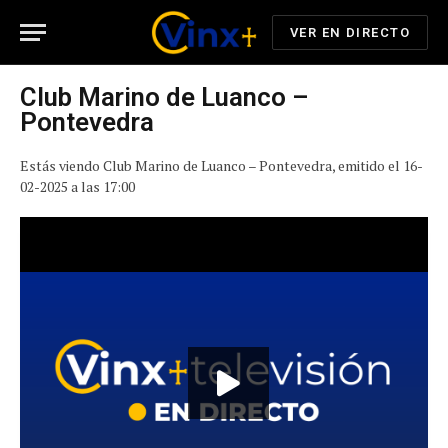
VER EN DIRECTO
Club Marino de Luanco –
Pontevedra
Estás viendo Club Marino de Luanco – Pontevedra, emitido el 16-
02-2025 a las 17:00