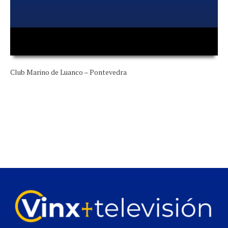
00:00
00:00
Club Marino de Luanco – Pontevedra