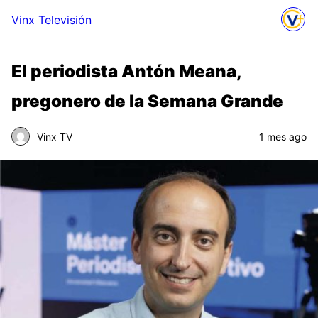
Vinx Televisión
El periodista Antón Meana,
pregonero de la Semana Grande
Vinx TV
1 mes ago