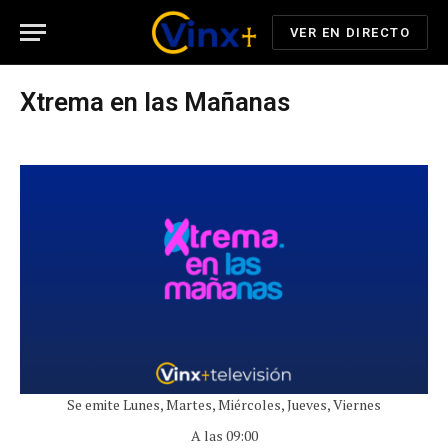
VER EN DIRECTO
Xtrema en las Mañanas
Se emite Lunes, Martes, Miércoles, Jueves, Viernes
A las 09:00