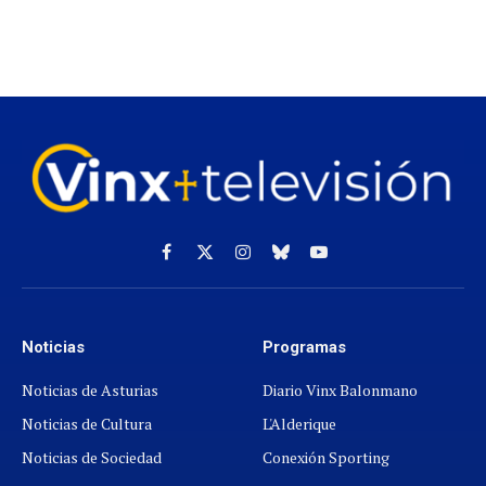
Facebook
X
Instagram
Cielo
YouTube
(Twitter)
azul
Noticias
Programas
Noticias de Asturias
Diario Vinx Balonmano
Noticias de Cultura
L'Alderique
Noticias de Sociedad
Conexión Sporting