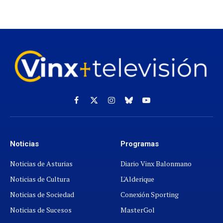
Facebook
X
Instagram
Cielo
YouTube
(Twitter)
azul
Noticias
Programas
Noticias de Asturias
Diario Vinx Balonmano
Noticias de Cultura
L'Alderique
Noticias de Sociedad
Conexión Sporting
Noticias de Sucesos
MasterGol