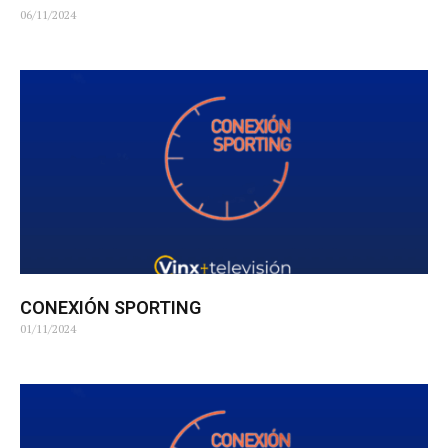
06/11/2024
CONEXIÓN SPORTING
01/11/2024