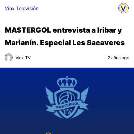
Vinx Televisión
MASTERGOL entrevista a Iribar y
Marianín. Especial Les Sacaveres
Vinx TV
2 años ago