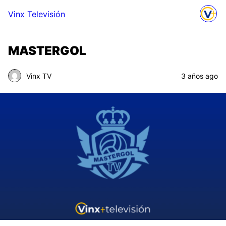
Vinx Televisión
MASTERGOL
Vinx TV
3 años ago