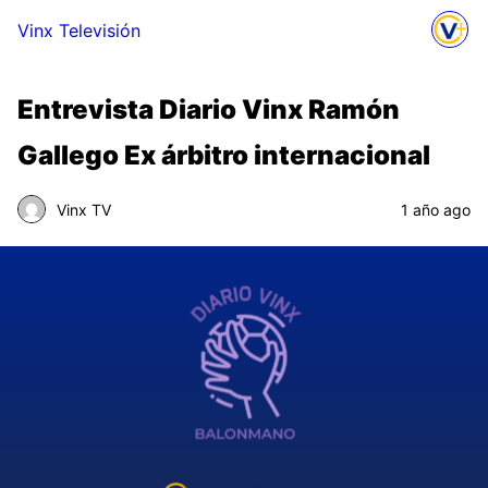
Vinx Televisión
Entrevista Diario Vinx Ramón
Gallego Ex árbitro internacional
Vinx TV
1 año ago