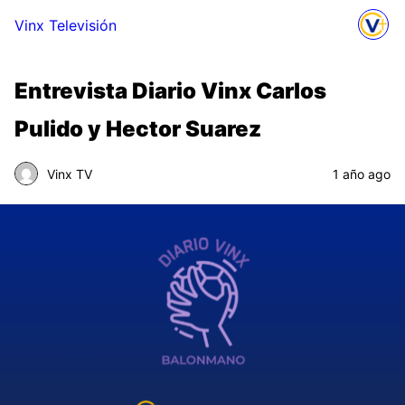
Vinx Televisión
Entrevista Diario Vinx Carlos
Pulido y Hector Suarez
Vinx TV
1 año ago