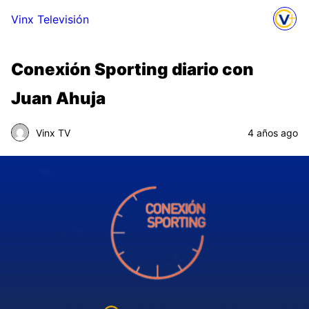
Vinx Televisión
Conexión Sporting diario con
Juan Ahuja
Vinx TV
4 años ago