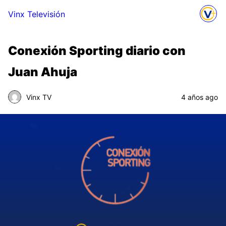
Vinx Televisión
Conexión Sporting diario con
Juan Ahuja
Vinx TV
4 años ago