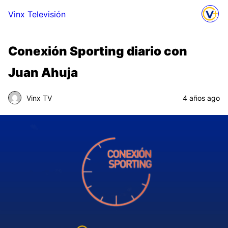
Vinx Televisión
Conexión Sporting diario con
Juan Ahuja
Vinx TV
4 años ago