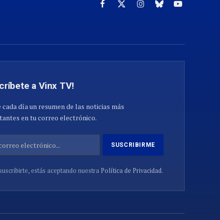
Facebook
X
Instagram
Cielo
YouTube
(Twitter)
azul
críbete a Vinx TV!
 cada día un resumen de las noticias más
antes en tu correo electrónico.
suscribirte, estás aceptando nuestra
Política de Privacidad
.