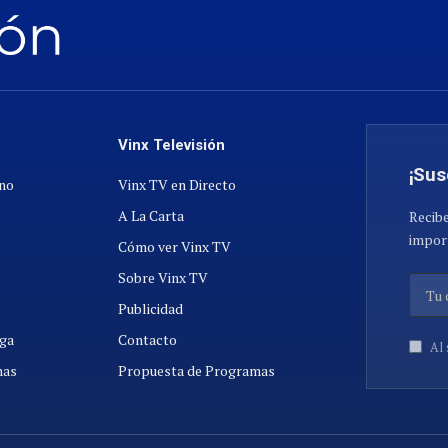
Vinx Televisión
¡Sus
ano
Vinx TV en Directo
A La Carta
Recibe
import
Cómo ver Vinx TV
Sobre Vinx TV
Publicidad
ga
Contacto
Al 
nas
Propuesta de Programas