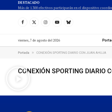
DESTACADO
Facebook
X
Instagram
YouTube
Cielo
(Twitter)
azul
viernes, 7 de agosto del 2026
Porta
»
Portada
CONEXIÓN SPORTING DIARIO CON JUAN AHUJA
CONEXIÓN SPORTING DIARIO 