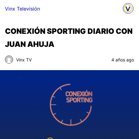
Vinx Televisión
CONEXIÓN SPORTING DIARIO CON
JUAN AHUJA
Vinx TV
4 años ago