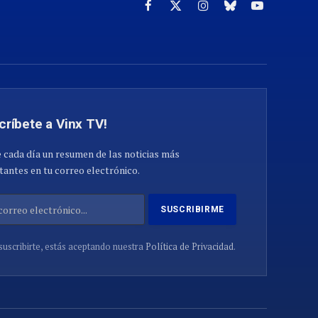
Facebook
X
Instagram
Cielo
YouTube
(Twitter)
azul
críbete a Vinx TV!
 cada día un resumen de las noticias más
antes en tu correo electrónico.
suscribirte, estás aceptando nuestra
Política de Privacidad
.