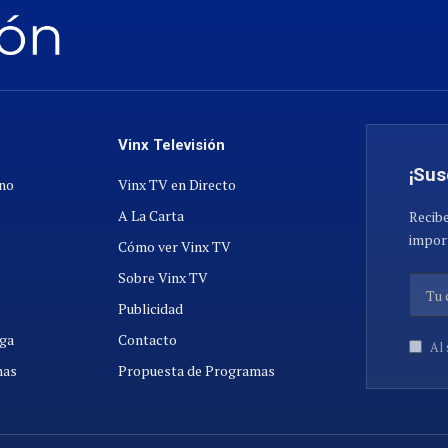
Vinx Televisión
¡Sus
ano
Vinx TV en Directo
A La Carta
Recibe
import
Cómo ver Vinx TV
Sobre Vinx TV
Publicidad
ga
Contacto
Al 
nas
Propuesta de Programas