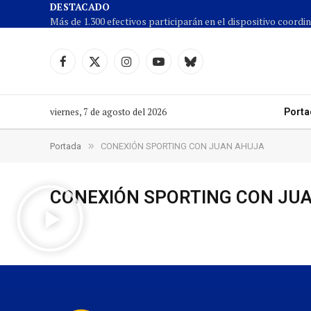
DESTACADO
Facebook
X
Instagram
YouTube
Cielo
(Twitter)
azul
viernes, 7 de agosto del 2026
Porta
»
Portada
CONEXIÓN SPORTING CON JUAN AHUJA
CONEXIÓN SPORTING CON JU